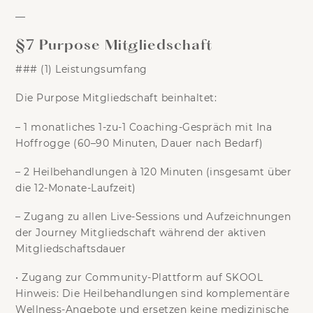
—
§7 Purpose Mitgliedschaft
### (1) Leistungsumfang
Die Purpose Mitgliedschaft beinhaltet:
–
1 monatliches 1-zu-1 Coaching-Gespräch
mit Ina
Hoffrogge (60–90 Minuten, Dauer nach Bedarf)
–
2 Heilbehandlungen à 120 Minuten
(insgesamt über
die 12-Monate-Laufzeit)
– Zugang zu allen Live-Sessions und Aufzeichnungen
der Journey Mitgliedschaft
während der aktiven
Mitgliedschaftsdauer
•
Zugang zur Community-Plattform auf SKOOL
Hinweis:
Die Heilbehandlungen sind komplementäre
Wellness-Angebote und ersetzen keine medizinische