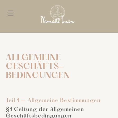
Skip
to
Menu
content
ALLGEMEINE
GESCHÄFTS-
BEDINGUNGEN
Teil 1 – Allgemeine Bestimmungen
§1 Geltung der Allgemeinen
Geschäftsbedingungen