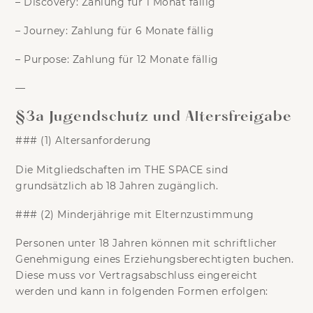
–
Discovery:
Zahlung für 1 Monat fällig
–
Journey:
Zahlung für 6 Monate fällig
–
Purpose:
Zahlung für 12 Monate fällig
—
§3a Jugendschutz und Altersfreigabe
### (1) Altersanforderung
Die Mitgliedschaften im THE SPACE sind
grundsätzlich ab
18 Jahren
zugänglich.
### (2) Minderjährige mit Elternzustimmung
Personen unter 18 Jahren können mit
schriftlicher
Genehmigung eines Erziehungsberechtigten
buchen.
Diese muss vor Vertragsabschluss eingereicht
werden und kann in folgenden Formen erfolgen: