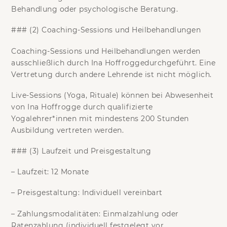
Behandlung oder psychologische Beratung.
### (2) Coaching-Sessions und Heilbehandlungen
Coaching-Sessions und Heilbehandlungen werden
ausschließlich durch Ina Hoffrogge
durchgeführt. Eine
Vertretung durch andere Lehrende ist
nicht möglich
.
Live-Sessions (Yoga, Rituale) können bei Abwesenheit
von Ina Hoffrogge durch qualifizierte
Yogalehrer*innen mit mindestens 200 Stunden
Ausbildung vertreten werden.
### (3) Laufzeit und Preisgestaltung
–
Laufzeit:
12 Monate
–
Preisgestaltung:
Individuell vereinbart
–
Zahlungsmodalitäten:
Einmalzahlung oder
Ratenzahlung (individuell festgelegt vor