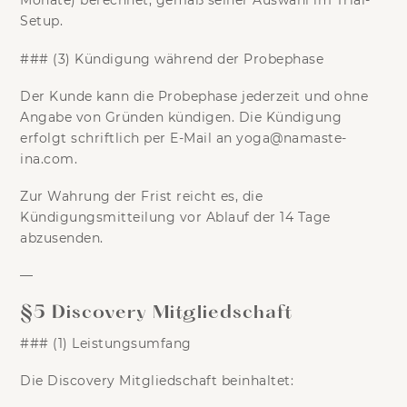
Monate)
berechnet, gemäß seiner Auswahl im Trial-
Setup.
### (3) Kündigung während der Probephase
Der Kunde kann die Probephase
jederzeit und ohne
Angabe von Gründen
kündigen. Die Kündigung
erfolgt schriftlich per E-Mail an
yoga@namaste-
ina.com
.
Zur Wahrung der Frist reicht es, die
Kündigungsmitteilung vor Ablauf der 14 Tage
abzusenden.
—
§5 Discovery Mitgliedschaft
### (1) Leistungsumfang
Die Discovery Mitgliedschaft beinhaltet: