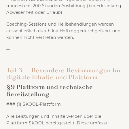
mindestens
200 Stunden Ausbildung
(bei Erkrankung,
Abwesenheit oder Urlaub)
Coaching-Sessions und Heilbehandlungen
werden
ausschließlich durch
Ina Hoffrogge
durchgeführt und
können nicht vertreten werden.
—
Teil 3 – Besondere Bestimmungen für
digitale Inhalte und Plattform
§9 Plattform und technische
Bereitstellung
### (1) SKOOL-Plattform
Alle Leistungen und Inhalte werden über die
Plattform
SKOOL
bereitgestellt. Diese umfasst: