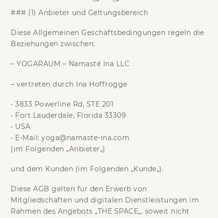
### (1) Anbieter und Geltungsbereich
Diese Allgemeinen Geschäftsbedingungen regeln die
Beziehungen zwischen:
–
YOGARAUM – Namasté Ina LLC
– vertreten durch
Ina Hoffrogge
•
3833 Powerline Rd, STE 201
•
Fort Lauderdale, Florida 33309
•
USA
•
E-Mail: yoga@namaste-ina.com
(im Folgenden „
Anbieter
„)
und dem Kunden (im Folgenden „
Kunde
„).
Diese AGB gelten für den Erwerb von
Mitgliedschaften und digitalen Dienstleistungen im
Rahmen des Angebots „
THE SPACE
„, soweit nicht