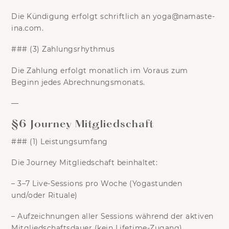
Die Kündigung erfolgt schriftlich an
yoga@namaste-
ina.com
.
### (3) Zahlungsrhythmus
Die Zahlung erfolgt monatlich im Voraus zum
Beginn jedes Abrechnungsmonats.
—
§6 Journey Mitgliedschaft
### (1) Leistungsumfang
Die Journey Mitgliedschaft beinhaltet:
–
3–7 Live-Sessions pro Woche
(Yogastunden
und/oder Rituale)
–
Aufzeichnungen aller Sessions während der aktiven
Mitgliedschaftsdauer
(kein Lifetime-Zugang)