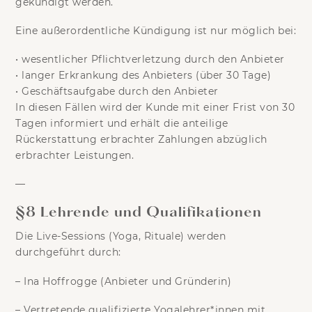
gekündigt werden
.
Eine außerordentliche Kündigung ist nur möglich bei:
•
wesentlicher Pflichtverletzung durch den Anbieter
•
langer Erkrankung des Anbieters (über 30 Tage)
•
Geschäftsaufgabe durch den Anbieter
In diesen Fällen wird der Kunde mit einer Frist von 30
Tagen informiert und erhält die anteilige
Rückerstattung erbrachter Zahlungen abzüglich
erbrachter Leistungen.
—
§8 Lehrende und Qualifikationen
Die Live-Sessions (Yoga, Rituale) werden
durchgeführt durch:
–
Ina Hoffrogge
(Anbieter und Gründerin)
– Vertretende qualifizierte Yogalehrer*innen mit