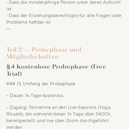
•
Dass die minderjährige Person unter deren Aufsicht
ist
•
Dass der Erziehungsberechtigte für alle Fragen oder
Probleme haftbar ist
—
Teil 2 – Probephase und
Mitgliedschaften
§4 Kostenlose Probephase (Free
Trial)
### (1) Umfang der Probephase
–
Dauer:
14 Tage kostenlos
–
Zugang:
Teilnahme an den Live-Sessions (Yoga,
Rituale), die während dieser 14 Tage über SKOOL
bereitgestellt und live über Zoom durchgeführt
werden