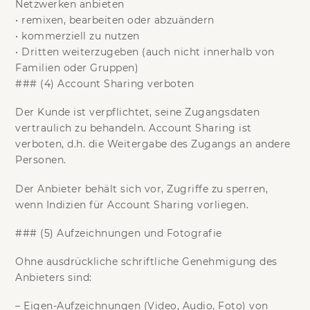
Netzwerken anbieten
•
remixen, bearbeiten oder abzuändern
•
kommerziell zu nutzen
•
Dritten weiterzugeben (auch nicht innerhalb von
Familien oder Gruppen)
### (4) Account Sharing verboten
Der Kunde ist verpflichtet, seine Zugangsdaten
vertraulich zu behandeln.
Account Sharing ist
verboten
, d.h. die Weitergabe des Zugangs an andere
Personen.
Der Anbieter behält sich vor, Zugriffe zu sperren,
wenn Indizien für Account Sharing vorliegen.
### (5) Aufzeichnungen und Fotografie
Ohne ausdrückliche schriftliche Genehmigung des
Anbieters sind:
–
Eigen-Aufzeichnungen
(Video, Audio, Foto) von