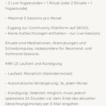
–
2 Live-Yogastunden + 1 Ritual
(oder 2 Rituale + 1
Yogastunde)
–
Maximal 3 Sessions pro Monat
•
Zugang zur Community-Plattform auf SKOOL
–
Keine Aufzeichnungen enthalten
– nur Live-Sessions
Rituale
sind Meditationen, Atemübungen und
Schreibimpulse, insbesondere für Neumond- und
Vollmond-Sessions.
### (2) Laufzeit und Kündigung
–
Laufzeit:
Monatlich (Kalendermonat)
–
Automatische Verlängerung:
Ja, jeden Monat
–
Kündigung:
Jederzeit möglich, muss jedoch
spätestens 24 Stunden vor dem Ende des aktuellen
Abrechnungsmonats
per E-Mail eingehen